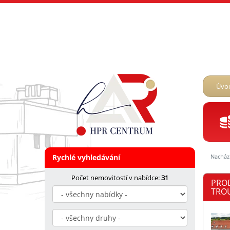
Úvo
Rychlé vyhledávání
Nacház
Počet nemovitostí v nabídce:
31
PRO
TROU