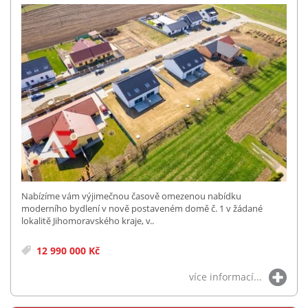
Nabízíme vám výjimečnou časově omezenou nabídku
moderního bydlení v nově postaveném domě č. 1 v žádané
lokalitě Jihomoravského kraje, v..
12 990 000 Kč
více informací...