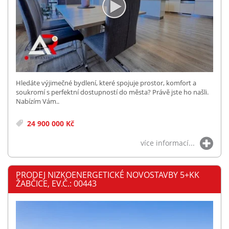
Hledáte výjimečné bydlení, které spojuje prostor, komfort a
soukromí s perfektní dostupností do města? Právě jste ho našli.
Nabízím Vám..
24 900 000 Kč
více informací...
PRODEJ NIZKOENERGETICKÉ NOVOSTAVBY 5+KK
ŽABČICE, EV.Č.: 00443