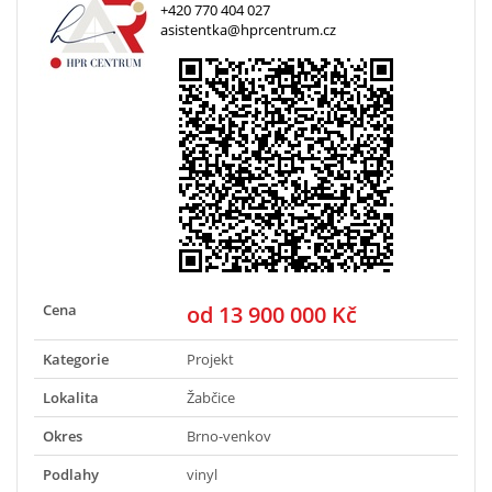
+420 770 404 027
asistentka@hprcentrum.cz
Cena
od 13 900 000 Kč
Kategorie
Projekt
Lokalita
Žabčice
Okres
Brno-venkov
Podlahy
vinyl